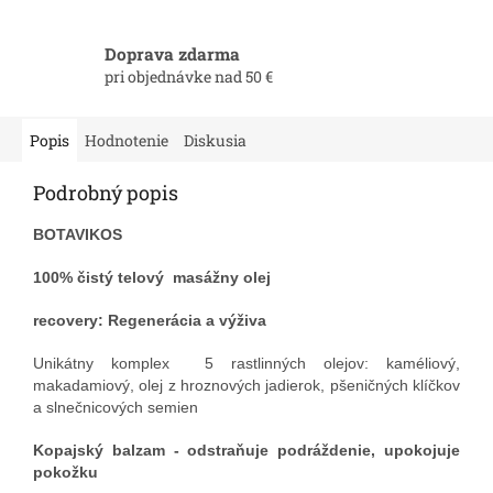
Doprava zdarma
pri objednávke nad 50 €
Popis
Hodnotenie
Diskusia
Podrobný popis
BOTAVIKOS
100% čistý telový masážny olej
recovery: Regenerácia a výživa
Unikátny komplex 5 rastlinných olejov: kaméliový,
makadamiový, olej z hroznových jadierok, pšeničných klíčkov
a slnečnicových semien
Kopajský balzam - odstraňuje podráždenie, upokojuje
pokožku