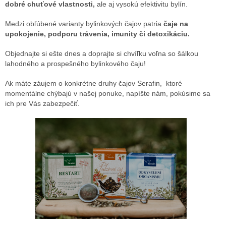
dobré chuťové vlastnosti,
ale aj vysokú efektivitu bylín.
Medzi obľúbené varianty bylinkových čajov patria
čaje na
upokojenie, podporu trávenia, imunity či detoxikáciu.
Objednajte si ešte dnes a doprajte si chvíľku voľna so šálkou
lahodného a prospešného bylinkového čaju!
Ak máte záujem o konkrétne druhy čajov Serafin, ktoré
momentálne chýbajú v našej ponuke, napíšte nám, pokúsime sa
ich pre Vás zabezpečiť.