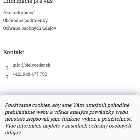
ä
Informácie pre vás
t
Ako nakupovať
i
e
Obchodné podmienky
Ochrana osobných údajov
Kontakt
info
@
bielyceder.sk
+421 948 477 702
Používame cookies, aby sme Vám umožnili pohodlné
prehliadanie webu a vďaka analýze prevádzky webu
Zboží.cz
Heureka.sk
neustále zlepšovali jeho funkcie, výkon a použiteľnosť.
Viac informácií nájdete v
zásadách ochrany osobných
údajov.