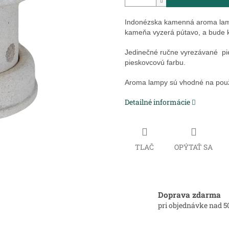
Indonézska kamenná aroma lam
kameňa vyzerá pútavo, a bude k
Jedinečné ručne vyrezávané pi
pieskovcovú farbu.
Aroma lampy sú vhodné na pou
Detailné informácie
TLAČ
OPÝTAŤ SA
Doprava zdarma
pri objednávke nad 5