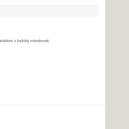
ailom v každej miestnosti.