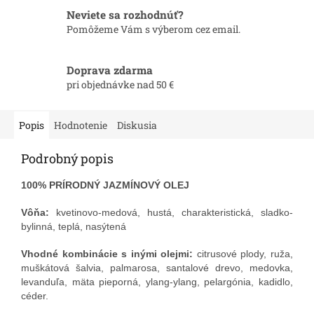
Neviete sa rozhodnúť?
Pomôžeme Vám s výberom cez email.
Doprava zdarma
pri objednávke nad 50 €
Popis
Hodnotenie
Diskusia
Podrobný popis
100% PRÍRODNÝ JAZMÍNOVÝ OLEJ
Vôňa:
kvetinovo-medová, hustá, charakteristická, sladko-
bylinná, teplá, nasýtená
Vhodné kombinácie s inými olejmi:
citrusové plody, ruža,
muškátová šalvia, palmarosa, santalové drevo, medovka,
levanduľa, mäta pieporná, ylang-ylang, pelargónia, kadidlo,
céder.