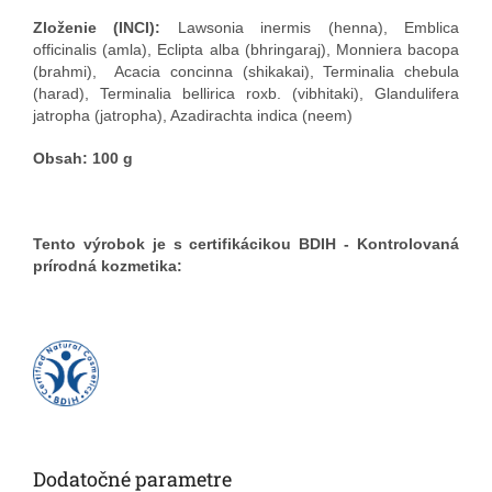
Zloženie (INCI):
Lawsonia inermis (henna), Emblica
officinalis (amla), Eclipta alba (bhringaraj), Monniera bacopa
(brahmi), Acacia concinna (shikakai), Terminalia chebula
(harad), Terminalia bellirica roxb. (vibhitaki), Glandulifera
jatropha (jatropha), Azadirachta indica (neem)
Obsah:
100 g
Tento výrobok je s certifikácikou BDIH - Kontrolovaná
prírodná kozmetika:
Dodatočné parametre