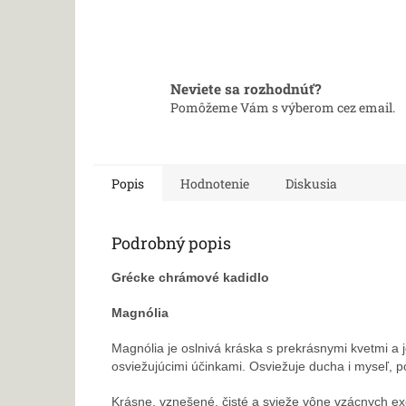
Neviete sa rozhodnúť?
Pomôžeme Vám s výberom cez email.
Popis
Hodnotenie
Diskusia
Podrobný popis
Grécke chrámové kadidlo
Magnólia
Magnólia je oslnivá kráska s prekrásnymi kvetmi a
osviežujúcimi účinkami. Osviežuje ducha i myseľ,
p
Krásne, vznešené, čisté a svieže vône vzácnych ex