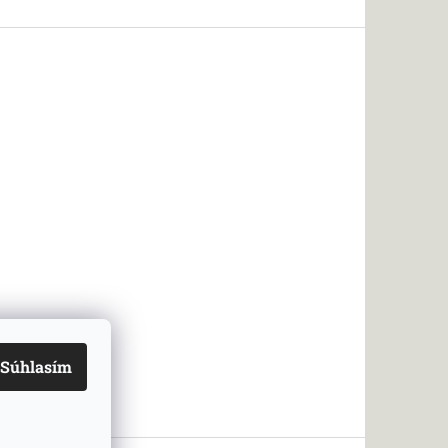
Súhlasím