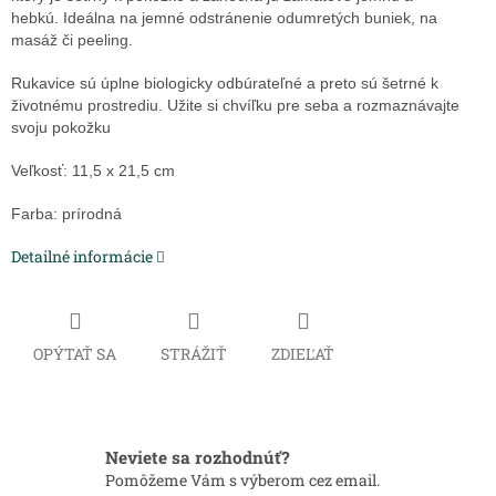
hebkú. Ideálna na jemné odstránenie odumretých buniek, na
masáž či peeling.
Rukavice sú úplne biologicky odbúrateľné a preto sú šetrné k
životnému prostrediu. Užite si chvíľku pre seba a rozmaznávajte
svoju pokožku
Veľkosť: 11,5 x 21,5 cm
Farba: prírodná
Detailné informácie
OPÝTAŤ SA
STRÁŽIŤ
ZDIEĽAŤ
Neviete sa rozhodnúť?
Pomôžeme Vám s výberom cez email.