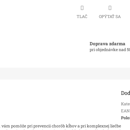
TLAČ
OPÝTAŤ SA
Doprava zdarma
pri objednávke nad 5
Dod
Kate
EAN
Polo
 vám pomôže pri prevencii chorôb kĺbov a pri komplexnej liečbe