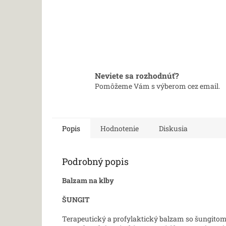
Neviete sa rozhodnúť?
Pomôžeme Vám s výberom cez email.
Popis
Hodnotenie
Diskusia
Podrobný popis
Balzam na klby
ŠUNGIT
Terapeutický a profylaktický balzam so šungitom