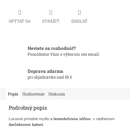
OPÝTAŤ SA
STRÁŽIŤ
ZDIEĽAŤ
Neviete sa rozhodnúť?
Pomôžeme Vám s výberom cez email.
Doprava zdarma
pri objednávke nad 50 €
Popis
Hodnotenie
Diskusia
Podrobný popis
Luxusné prírodné mydlo
s levanduľovou vôňou
v nádhernom
darčekovom balení.