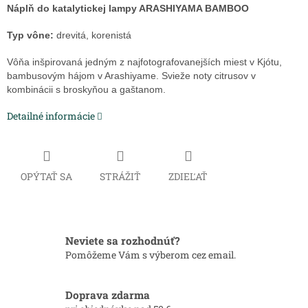
Náplň do katalytickej lampy ARASHIYAMA BAMBOO
Typ vône:
drevitá, korenistá
Vôňa inšpirovaná jedným z najfotografovanejších miest v Kjótu,
bambusovým hájom v Arashiyame. Svieže noty citrusov v
kombinácii s broskyňou a gaštanom.
Detailné informácie
OPÝTAŤ SA
STRÁŽIŤ
ZDIEĽAŤ
Neviete sa rozhodnúť?
Pomôžeme Vám s výberom cez email.
Doprava zdarma