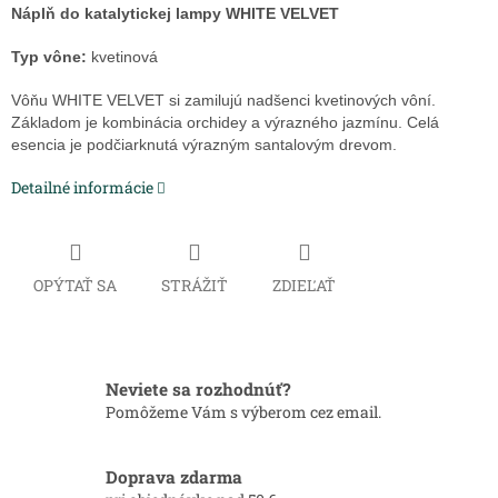
Náplň do katalytickej lampy WHITE VELVET
Typ vône:
kvetinová
Vôňu WHITE VELVET si zamilujú nadšenci kvetinových vôní.
Základom je kombinácia orchidey a výrazného jazmínu. Celá
esencia je podčiarknutá výrazným santalovým drevom.
Detailné informácie
OPÝTAŤ SA
STRÁŽIŤ
ZDIEĽAŤ
Neviete sa rozhodnúť?
Pomôžeme Vám s výberom cez email.
Doprava zdarma