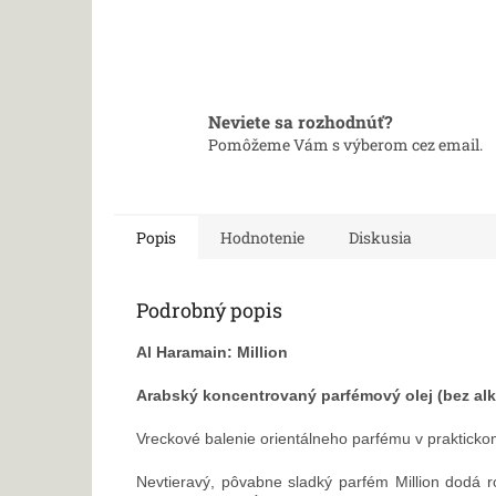
Neviete sa rozhodnúť?
Pomôžeme Vám s výberom cez email.
Popis
Hodnotenie
Diskusia
Podrobný popis
Al Haramain: Million
Arabský koncentrovaný parfémový olej (bez al
Vreckové balenie orientálneho parfému v prakticko
Nevtieravý, pôvabne sladký parfém Million dodá