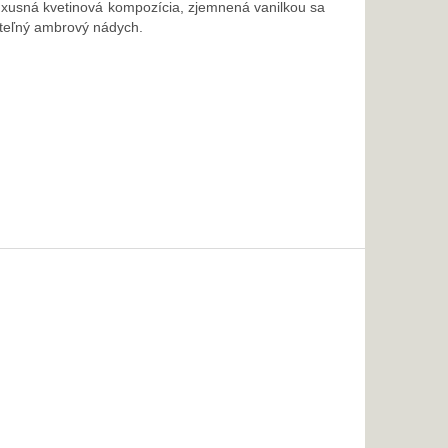
Luxusná kvetinová kompozícia, zjemnená vanilkou sa
nuteľný ambrový nádych.