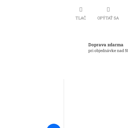
TLAČ
OPÝTAŤ SA
Doprava zdarma
pri objednávke nad 5