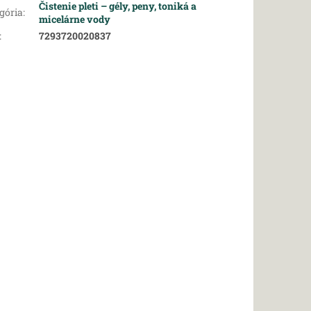
Čistenie pleti – gély, peny, toniká a
gória
:
micelárne vody
:
7293720020837