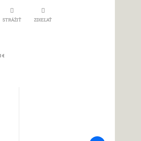
STRÁŽIŤ
ZDIEĽAŤ
0 €