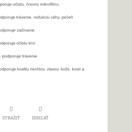
poruje očistu, črevnú mikroflóru.
dporuje trávenie, redukciu váhy, pečeň
odporuje zažívanie
dporuje očistu krvi
 podporuje trávenie
dporuje kvalitu nechtov, vlasov, kože, kostí a
STRÁŽIŤ
ZDIEĽAŤ