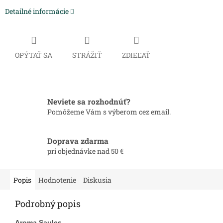
Detailné informácie
OPÝTAŤ SA
STRÁŽIŤ
ZDIEĽAŤ
Neviete sa rozhodnúť?
Pomôžeme Vám s výberom cez email.
Doprava zdarma
pri objednávke nad 50 €
Popis
Hodnotenie
Diskusia
Podrobný popis
Aroma Saules