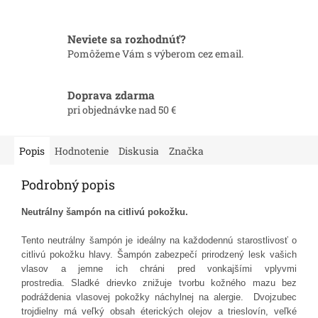
Neviete sa rozhodnúť?
Pomôžeme Vám s výberom cez email.
Doprava zdarma
pri objednávke nad 50 €
Popis
Hodnotenie
Diskusia
Značka
Podrobný popis
Neutrálny šampón na citlivú pokožku.
Tento neutrálny šampón je ideálny na každodennú starostlivosť o
citlivú pokožku hlavy. Šampón zabezpečí prirodzený lesk vašich
vlasov a jemne ich chráni pred vonkajšími vplyvmi
prostredia. Sladké drievko znižuje tvorbu kožného mazu bez
podráždenia vlasovej pokožky náchylnej na alergie. Dvojzubec
trojdielny má veľký obsah éterických olejov a trieslovín, veľké