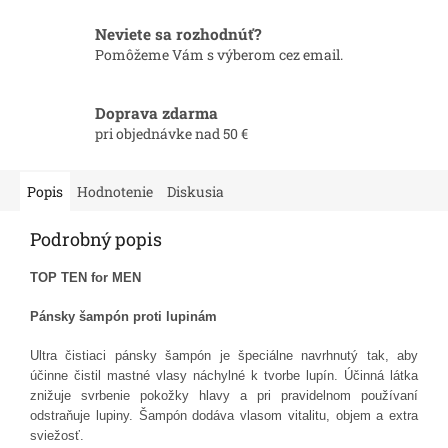
Neviete sa rozhodnúť?
Pomôžeme Vám s výberom cez email.
Doprava zdarma
pri objednávke nad 50 €
Popis
Hodnotenie
Diskusia
Podrobný popis
TOP TEN for MEN
Pánsky šampón proti lupinám
Ultra čistiaci pánsky šampón je špeciálne navrhnutý tak, aby
účinne čistil mastné vlasy náchylné k tvorbe lupín. Účinná látka
znižuje svrbenie pokožky hlavy a pri pravidelnom používaní
odstraňuje lupiny. Šampón dodáva vlasom vitalitu, objem a extra
sviežosť.