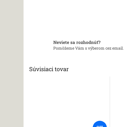
Neviete sa rozhodnúť?
Pomôžeme Vám s výberom cez email.
Súvisiaci tovar
€4,50