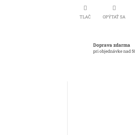
TLAČ
OPÝTAŤ SA
Doprava zdarma
pri objednávke nad 5