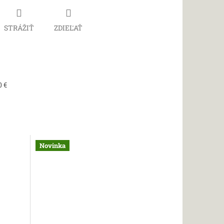
STRÁŽIŤ
ZDIEĽAŤ
0 €
Novinka