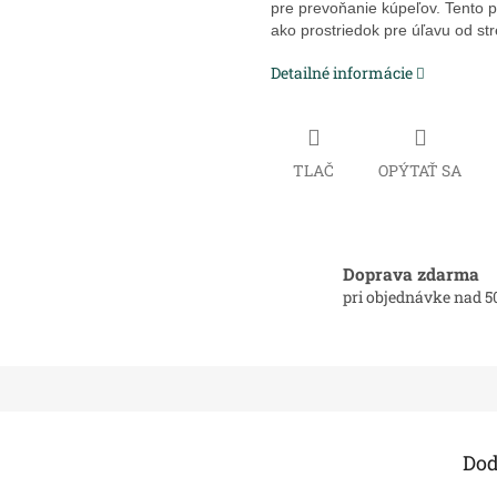
pre prevoňanie kúpeľov. Tento p
ako prostriedok pre úľavu od st
Detailné informácie
TLAČ
OPÝTAŤ SA
Doprava zdarma
pri objednávke nad 5
Dod