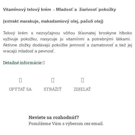
Vitamínový telový krém - Mladosť a žiarivosť pokožky
(extrakt marakuje, makadamiový olej, pačuli olej)
Telový krém s nezvyčajnou vôňou šťavnatej broskyne hlboko
vyživuje pokožku, nasycuje ju vitamínmi a potrebnými látkami.
Aktívne zložky dodávajú pokožke jemnosť a zamatovosť a tiež jej
vracajú mladosť a pevnosť.
Detailné informácie
OPÝTAŤ SA
STRÁŽIŤ
ZDIEĽAŤ
Neviete sa rozhodnúť?
Pomôžeme Vám s výberom cez email.