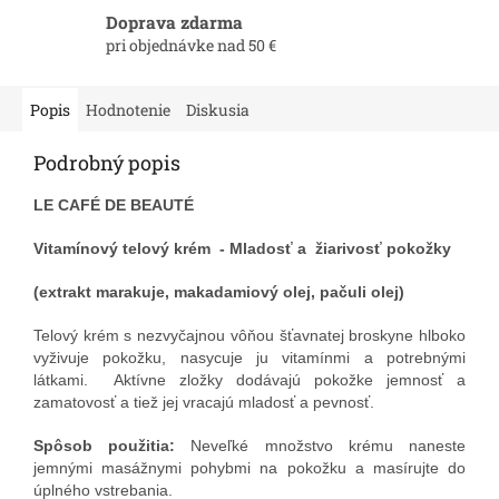
Doprava zdarma
pri objednávke nad 50 €
Popis
Hodnotenie
Diskusia
Podrobný popis
LE CAFÉ DE BEAUTÉ
Vitamínový telový krém - Mladosť a žiarivosť pokožky
(extrakt marakuje, makadamiový olej, pačuli olej)
Telový krém s nezvyčajnou vôňou šťavnatej broskyne hlboko
vyživuje pokožku, nasycuje ju vitamínmi a potrebnými
látkami. Aktívne zložky dodávajú pokožke jemnosť a
zamatovosť a tiež jej vracajú mladosť a pevnosť.
Spôsob použitia:
Neveľké množstvo krému naneste
jemnými masážnymi pohybmi na pokožku a masírujte do
úplného vstrebania.