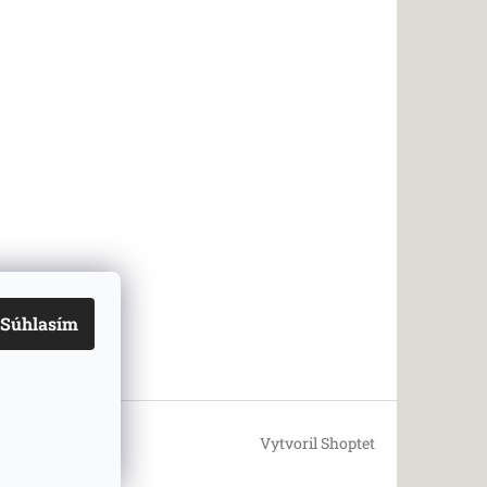
Súhlasím
Vytvoril Shoptet