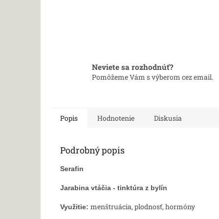
Neviete sa rozhodnúť?
Pomôžeme Vám s výberom cez email.
Popis
Hodnotenie
Diskusia
Podrobný popis
Serafin
Jarabina vtáčia - tinktúra z bylín
menštruácia, plodnosť, hormóny
Využitie: