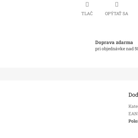
TLAČ
OPÝTAŤ SA
Doprava zdarma
pri objednávke nad 5
Dod
Kate
EAN
Polo