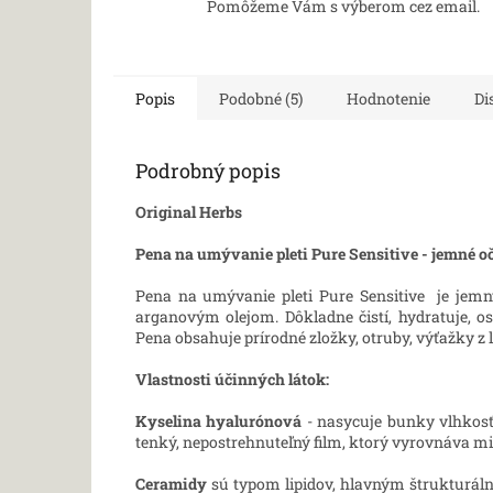
Pomôžeme Vám s výberom cez email.
Popis
Podobné (5)
Hodnotenie
Di
Podrobný popis
Original Herbs
Pena na umývanie pleti Pure Sensitive - jemné oč
Pena na umývanie pleti Pure Sensitive je jemn
arganovým olejom. Dôkladne čistí, hydratuje, os
Pena obsahuje prírodné zložky, otruby, výťažky z l
Vlastnosti účinných látok:
Kyselina hyalurónová
- nasycuje bunky vlhkosť
tenký, nepostrehnuteľný film, ktorý vyrovnáva m
Ceramidy
sú typom lipidov, hlavným štrukturál